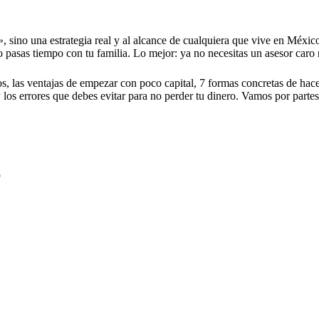
, sino una estrategia real y al alcance de cualquiera que vive en Méxi
 pasas tiempo con tu familia. Lo mejor: ya no necesitas un asesor caro n
os, las ventajas de empezar con poco capital, 7 formas concretas de ha
 los errores que debes evitar para no perder tu dinero. Vamos por partes
o