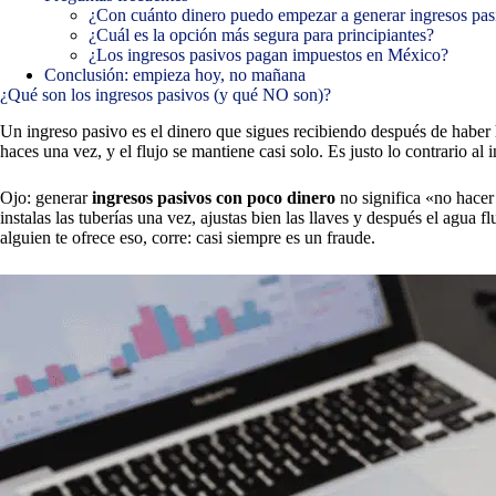
¿Con cuánto dinero puedo empezar a generar ingresos pas
¿Cuál es la opción más segura para principiantes?
¿Los ingresos pasivos pagan impuestos en México?
Conclusión: empieza hoy, no mañana
¿Qué son los ingresos pasivos (y qué NO son)?
Un ingreso pasivo es el dinero que sigues recibiendo después de haber h
haces una vez, y el flujo se mantiene casi solo. Es justo lo contrario a
Ojo: generar
ingresos pasivos con poco dinero
no significa «no hacer 
instalas las tuberías una vez, ajustas bien las llaves y después el agu
alguien te ofrece eso, corre: casi siempre es un fraude.