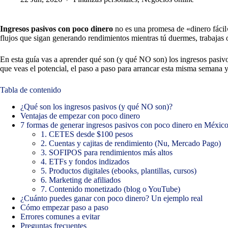
Ingresos pasivos con poco dinero
no es una promesa de «dinero fácil»
flujos que sigan generando rendimientos mientras tú duermes, trabajas o
En esta guía vas a aprender qué son (y qué NO son) los ingresos pasiv
que veas el potencial, el paso a paso para arrancar esta misma semana y
Tabla de contenido
¿Qué son los ingresos pasivos (y qué NO son)?
Ventajas de empezar con poco dinero
7 formas de generar ingresos pasivos con poco dinero en Méxic
1. CETES desde $100 pesos
2. Cuentas y cajitas de rendimiento (Nu, Mercado Pago)
3. SOFIPOS para rendimientos más altos
4. ETFs y fondos indizados
5. Productos digitales (ebooks, plantillas, cursos)
6. Marketing de afiliados
7. Contenido monetizado (blog o YouTube)
¿Cuánto puedes ganar con poco dinero? Un ejemplo real
Cómo empezar paso a paso
Errores comunes a evitar
Preguntas frecuentes