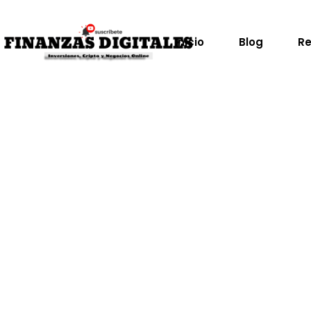
Saltar
al
contenido
Inicio
Blog
Re