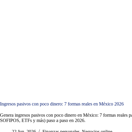
Ingresos pasivos con poco dinero: 7 formas reales en México 2026
Genera ingresos pasivos con poco dinero en México: 7 formas reales
SOFIPOS, ETFs y más) paso a paso en 2026.
22 Jun, 2026
Finanzas personales
,
Negocios online