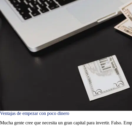
Ventajas de empezar con poco dinero
Mucha gente cree que necesita un gran capital para invertir. Falso. Emp