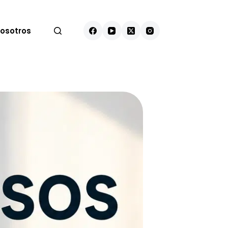
osotros