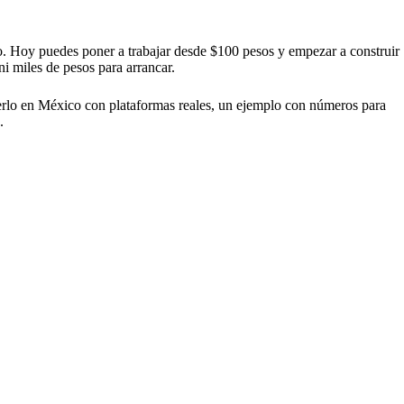
co. Hoy puedes poner a trabajar desde $100 pesos y empezar a construir
i miles de pesos para arrancar.
cerlo en México con plataformas reales, un ejemplo con números para
.