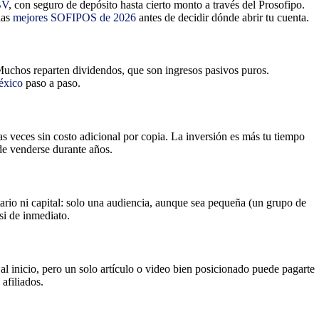
BV
, con seguro de depósito hasta cierto monto a través del Prosofipo.
las
mejores SOFIPOS de 2026
antes de decidir dónde abrir tu cuenta.
 Muchos reparten dividendos, que son ingresos pasivos puros.
éxico
paso a paso.
as veces sin costo adicional por copia. La inversión es más tu tiempo
de venderse durante años.
rio ni capital: solo una audiencia, aunque sea pequeña (un grupo de
i de inmediato.
inicio, pero un solo artículo o video bien posicionado puede pagarte
afiliados.