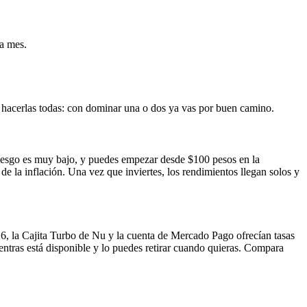
da mes.
e hacerlas todas: con dominar una o dos ya vas por buen camino.
 riesgo es muy bajo, y puedes empezar desde $100 pesos en la
 la inflación. Una vez que inviertes, los rendimientos llegan solos y
6, la Cajita Turbo de Nu y la cuenta de Mercado Pago ofrecían tasas
entras está disponible y lo puedes retirar cuando quieras. Compara