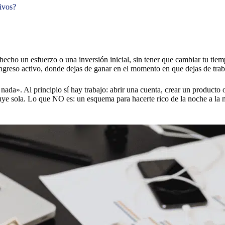
ivos?
echo un esfuerzo o una inversión inicial, sin tener que cambiar tu tiemp
l ingreso activo, donde dejas de ganar en el momento en que dejas de trab
nada». Al principio sí hay trabajo: abrir una cuenta, crear un producto
a fluye sola. Lo que NO es: un esquema para hacerte rico de la noche a l