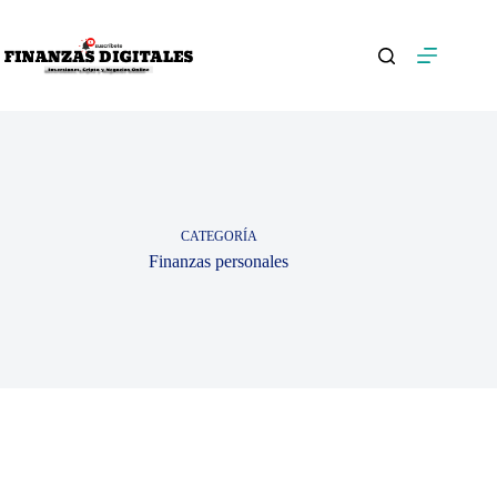
Saltar
al
contenido
CATEGORÍA
Finanzas personales