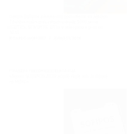
Genera ingresos pasivos con poco dinero en México:
7 formas reales para empezar desde $100 pesos
(CETES, SOFIPOS, ETFs y más) paso a paso en
2026.
RICARDO MARTÍNEZ
JUNIO 22, 2026
FINANZAS PERSONALES
,
RENTA FIJA
Mejores SOFIPOS 2026: dónde rinde más tu dinero
en México