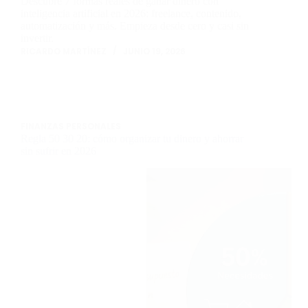
Descubre 7 formas reales de ganar dinero con
inteligencia artificial en 2026: freelance, contenido,
automatización y más. Empieza desde cero y casi sin
invertir.
RICARDO MARTÍNEZ
JUNIO 19, 2026
FINANZAS PERSONALES
Regla 50 30 20: cómo organizar tu dinero y ahorrar
sin sufrir en 2026