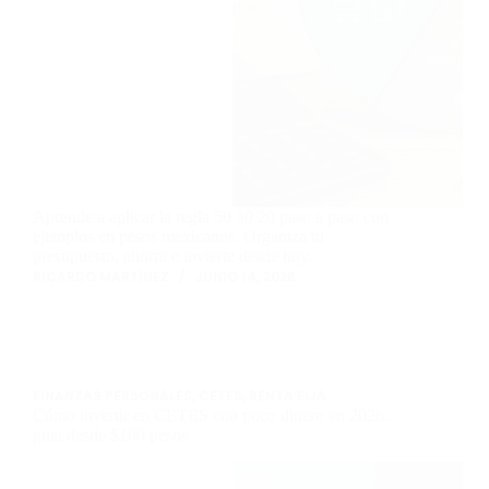
Aprende a aplicar la regla 50 30 20 paso a paso con
ejemplos en pesos mexicanos. Organiza tu
presupuesto, ahorra e invierte desde hoy.
RICARDO MARTÍNEZ
JUNIO 14, 2026
FINANZAS PERSONALES
,
CETES
,
RENTA FIJA
Cómo invertir en CETES con poco dinero en 2026:
guía desde $100 pesos