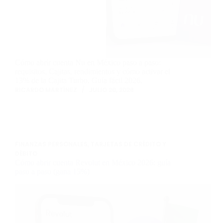
Cómo abrir cuenta Nu en México paso a paso:
requisitos, Cajitas, rendimientos y cómo activar el
13% de la Cajita Turbo. Guía fácil 2026.
RICARDO MARTÍNEZ
JULIO 20, 2026
FINANZAS PERSONALES
,
TARJETAS DE CRÉDITO Y
DÉBITO
Cómo abrir cuenta Revolut en México 2026: guía
paso a paso (gana 15%)