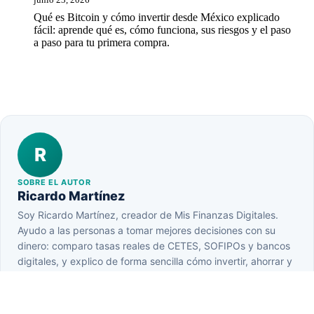
Qué es Bitcoin y cómo invertir desde México explicado
fácil: aprende qué es, cómo funciona, sus riesgos y el paso
a paso para tu primera compra.
R
SOBRE EL AUTOR
Ricardo Martínez
Soy Ricardo Martínez, creador de Mis Finanzas Digitales.
Ayudo a las personas a tomar mejores decisiones con su
dinero: comparo tasas reales de CETES, SOFIPOs y bancos
digitales, y explico de forma sencilla cómo invertir, ahorrar y
entender las criptomonedas. Mi objetivo es que tu dinero
trabaje para ti, sin complicaciones y sin humo. También
comparto todo esto en mi canal de YouTube, Finanzas