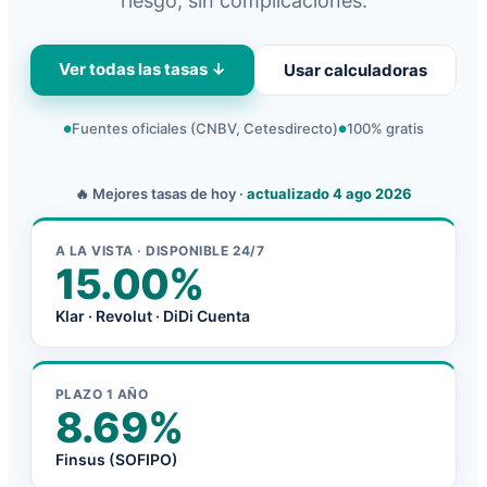
riesgo, sin complicaciones.
Ver todas las tasas ↓
Usar calculadoras
Fuentes oficiales (CNBV, Cetesdirecto)
100% gratis
●
●
🔥 Mejores tasas de hoy ·
actualizado 4 ago 2026
A LA VISTA · DISPONIBLE 24/7
15.00%
Klar · Revolut · DiDi Cuenta
PLAZO 1 AÑO
8.69%
Finsus (SOFIPO)