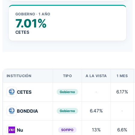
GOBIERNO · 1 AÑO
7.01%
CETES
INSTITUCIÓN
TIPO
A LA VISTA
1 MES
-
6.17%
CETES
Gobierno
6.47%
-
BONDDIA
Gobierno
13%
6.6%
Nu
SOFIPO