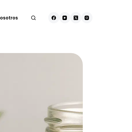
osotros