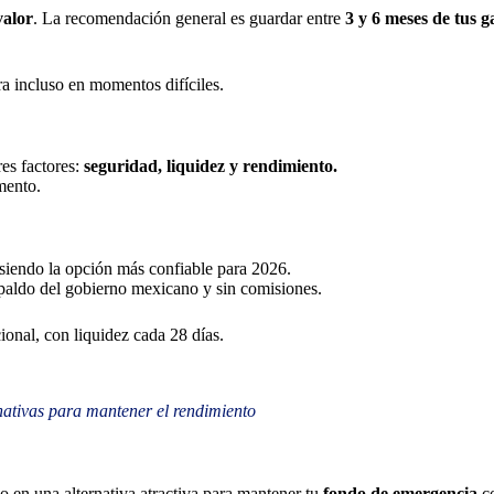
valor
. La recomendación general es guardar entre
3 y 6 meses de tus 
a incluso en momentos difíciles.
res factores:
seguridad, liquidez y rendimiento.
mento.
siendo la opción más confiable para 2026.
spaldo del gobierno mexicano y sin comisiones.
ional, con liquidez cada 28 días.
nativas para mantener el rendimiento
o en una alternativa atractiva para mantener tu
fondo de emergencia
co