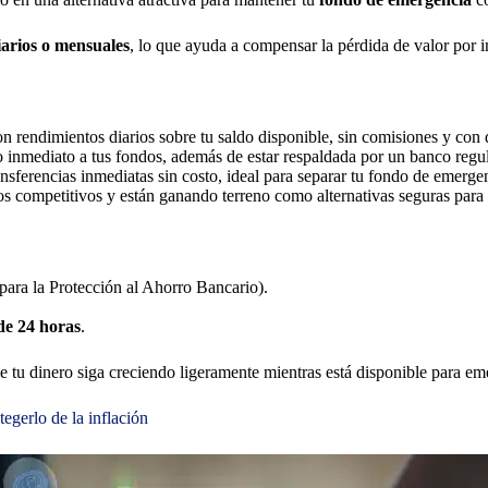
iarios o mensuales
, lo que ayuda a compensar la pérdida de valor por in
n rendimientos diarios sobre tu saldo disponible, sin comisiones y con 
so inmediato a tus fondos, además de estar respaldada por un banco re
nsferencias inmediatas sin costo, ideal para separar tu fondo de emergen
s competitivos y están ganando terreno como alternativas seguras para
 para la Protección al Ahorro Bancario).
de 24 horas
.
e tu dinero siga creciendo ligeramente mientras está disponible para em
egerlo de la inflación