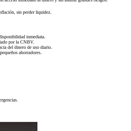
flación, sin perder liquidez.
disponibilidad inmediata.
gulado por la CNBV.
cia del dinero de uso diario.
 pequeños ahorradores.
ergencias.