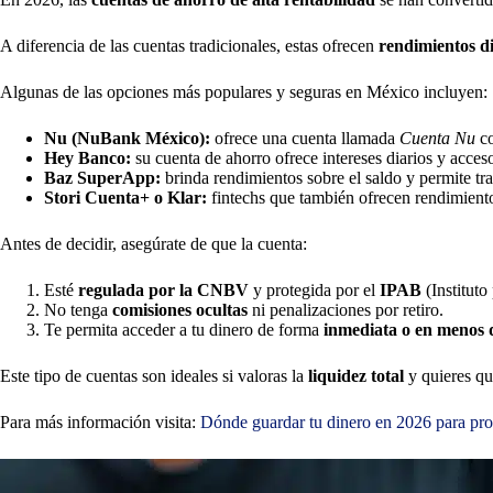
A diferencia de las cuentas tradicionales, estas ofrecen
rendimientos d
Algunas de las opciones más populares y seguras en México incluyen:
Nu (NuBank México):
ofrece una cuenta llamada
Cuenta Nu
co
Hey Banco:
su cuenta de ahorro ofrece intereses diarios y acce
Baz SuperApp:
brinda rendimientos sobre el saldo y permite tra
Stori Cuenta+ o Klar:
fintechs que también ofrecen rendimiento
Antes de decidir, asegúrate de que la cuenta:
Esté
regulada por la CNBV
y protegida por el
IPAB
(Instituto
No tenga
comisiones ocultas
ni penalizaciones por retiro.
Te permita acceder a tu dinero de forma
inmediata o en menos 
Este tipo de cuentas son ideales si valoras la
liquidez total
y quieres qu
Para más información visita:
Dónde guardar tu dinero en 2026 para prot