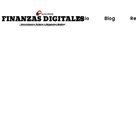
Saltar
al
contenido
Inicio
Blog
Re