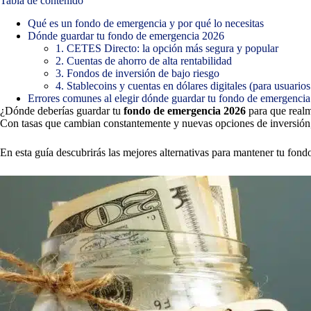
Tabla de contenido
Qué es un fondo de emergencia y por qué lo necesitas
Dónde guardar tu fondo de emergencia 2026
1. CETES Directo: la opción más segura y popular
2. Cuentas de ahorro de alta rentabilidad
3. Fondos de inversión de bajo riesgo
4. Stablecoins y cuentas en dólares digitales (para usuarios
Errores comunes al elegir dónde guardar tu fondo de emergencia
¿Dónde deberías guardar tu
fondo de emergencia 2026
para que realm
Con tasas que cambian constantemente y nuevas opciones de inversión, el
En esta guía descubrirás las mejores alternativas para mantener tu fon