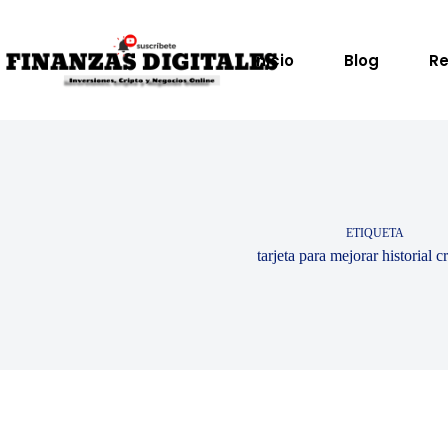
Saltar
al
contenido
Inicio
Blog
Re
ETIQUETA
tarjeta para mejorar historial cr