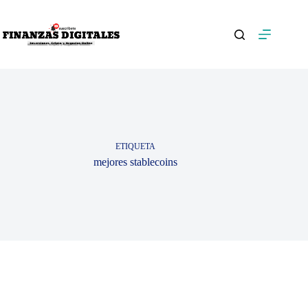
Saltar
al
contenido
ETIQUETA
mejores stablecoins