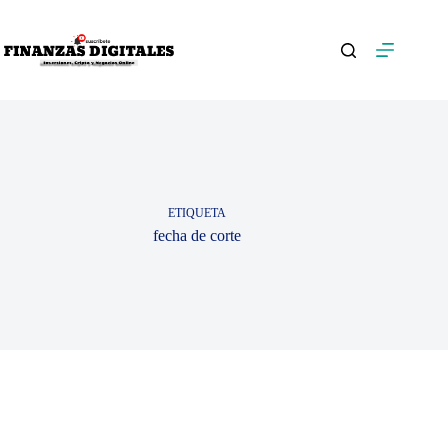
Saltar
al
contenido
ETIQUETA
fecha de corte