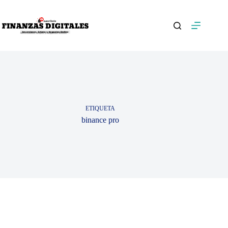
Saltar
al
contenido
ETIQUETA
binance pro